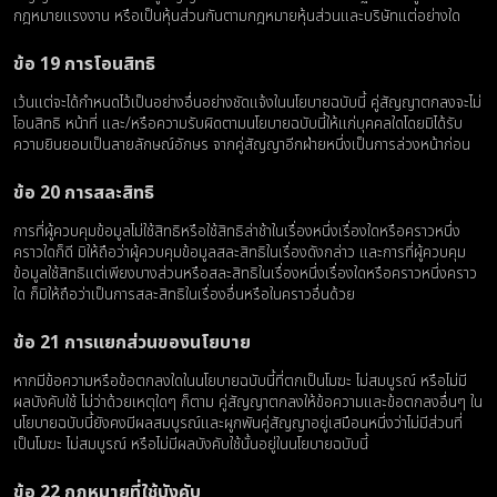
กฎหมายแรงงาน หรือเป็นหุ้นส่วนกันตามกฎหมายหุ้นส่วนและบริษัทแต่อย่างใด
ข้อ 19 การโอนสิทธิ
เว้นแต่จะได้กําหนดไว้เป็นอย่างอื่นอย่างชัดแจ้งในนโยบายฉบับนี้ คู่สัญญาตกลงจะไม่
โอนสิทธิ หน้าที่ และ/หรือความรับผิดตามนโยบายฉบับนี้ให้แก่บุคคลใดโดยมิได้รับ
ความยินยอมเป็นลายลักษณ์อักษร จากคู่สัญญาอีกฝ่ายหนึ่งเป็นการล่วงหน้าก่อน
ข้อ 20 การสละสิทธิ
การที่ผู้ควบคุมข้อมูลไม่ใช้สิทธิหรือใช้สิทธิล่าช้าในเรื่องหนึ่งเรื่องใดหรือคราวหนึ่ง
คราวใดก็ดี มิให้ถือว่าผู้ควบคุมข้อมูลสละสิทธิในเรื่องดังกล่าว และการที่ผู้ควบคุม
ข้อมูลใช้สิทธิแต่เพียงบางส่วนหรือสละสิทธิในเรื่องหนึ่งเรื่องใดหรือคราวหนึ่งคราว
ใด ก็มิให้ถือว่าเป็นการสละสิทธิในเรื่องอื่นหรือในคราวอื่นด้วย
ข้อ 21 การแยกส่วนของนโยบาย
หากมีข้อความหรือข้อตกลงใดในนโยบายฉบับนี้ที่ตกเป็นโมฆะ ไม่สมบูรณ์ หรือไม่มี
ผลบังคับใช้ ไม่ว่าด้วยเหตุใดๆ ก็ตาม คู่สัญญาตกลงให้ข้อความและข้อตกลงอื่นๆ ใน
นโยบายฉบับนี้ยังคงมีผลสมบูรณ์และผูกพันคู่สัญญาอยู่เสมือนหนึ่งว่าไม่มีส่วนที่
เป็นโมฆะ ไม่สมบูรณ์ หรือไม่มีผลบังคับใช้นั้นอยู่ในนโยบายฉบับนี้
ข้อ 22 กฎหมายที่ใช้บังคับ