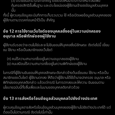
(5) ประโยชน์สาธารณะที่สําคัญ โดยได้จัดให้มีมาตรการที่เหมาะสมเพื่อ
คุ้มครองสิทธิขั้นพื้นฐาน และประโยชน์ของผู้ใช้งานเจ้าของข้อมูลส่วนบุคคล
นั้น
ทั้งนี้ ผู้ควบคุมข้อมูลจะบันทึกการเก็บรวบรวม ใช้ หรือเปิดเผยข้อมูลส่วนบุคคลของ
ผู้ใช้งานตามวรรคก่อนหน้าไว้เป็น สําคัญ
ข้อ 12 การใช้งานเว็บไซต์ของบุคคลซึ่งอยู่ในความปกครอง
อนุบาล หรือพิทักษ์ของผู้ใช้งาน
ผู้ใช้งานรับรองว่าจะตนไม่ใช่และจะไม่ยินยอมให้บุคคลซึ่งมีลักษณะ ดังต่อไปนี้ เยี่ยม
ชม ใช้งาน หรือเป็นสมาชิกของเว็บไซต์
(ก) คนไร้ความสามารถซึ่งอยู่ในความอนุบาลของผู้ใช้งาน
(ข) คนเสมือนไร้ความสามารถซึ่งอยู่ในความพิทักษ์ของผู้ใช้งาน
ในกรณีที่ผู้ใช้งานยินยอมให้บุคคลลักษณะดังกล่าวข้างต้นเยี่ยมชม ใช้งาน หรือเป็น
สมาชิกของเว็บไซต์ ผู้ใช้งานตกลง ให้ถือว่าผู้ใช้งานได้ใช้อํานาจปกครอง อนุบาล หรือ
พิทักษ์ของบุคคลดังกล่าว แล้วแต่กรณี ในการตกลงและให้ความ ยินยอมตาม
นโยบายฉบับนี้ทั้งสิ้นเพื่อและในนามของบุคคลดังกล่าวด้วย
ข้อ 13 การส่งหรือโอนข้อมูลส่วนบุคคลไปยังต่างประเทศ
ผู้ควบคุมข้อมูลอาจส่งหรือโอนข้อมูลส่วนบุคคลของผู้ใช้งานไปยังต่างประเทศได้ แต่
ต้องเป็นไปตามกรณี ดังต่อไปนี้เท่านั้น