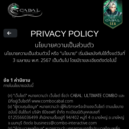
PRIVACY POLICY
นโยบายความเป็นส่วนตัว
นโยบายความเป็นส่วนตัวนี้ หรือ "นโยบาย" เริ่มมีผลบังคับใช้ตั้งแต่วันที่
3 เมษายน พ.ศ. 2567 เป็นต้นไป โดยมีรายละเอียดดังต่อไปนี้
ข้อ 1 ค่านิยาม
ภายในนโยบายฉบับนี้
(ก) "เว็บไซต์" หมายความว่า เว็บไซต์ ชื่อว่า
CABAL: ULTIMATE COMBO
และ
มีที่อยู่เว็บไซต์ที่ www.combocabal.com
(ข) "ผู้ควบคุมข้อมูล" หมายความว่า ผู้ให้บริการหรือเจ้าของเว็บไซต์ ตามนโยบาย
ฉบับนี้ อันได้แก่ บริษัท ซีบีซอฟท์ จำกัด ทะเบียนนิติบุคคลเลขที่
0125566036499 สํานักงานตั้งอยู่ที่ 94/402 หมู่ที่ 4 ต.บางใหญ่ อ.บางใหญ่
จ.นนทบุรี ติดต่อ
business@combo-interactive.com
(ค) "ผู้ประมวลผลข้อมูล" หมายความว่า บุคคลภายนอกซึ่งประมวลข้อมูลเพื่อ