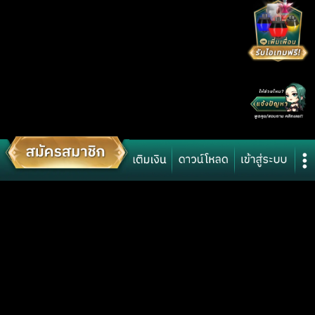
ก้าวสู่เส้นทางแห่งจอมราชันใน Cabal Ultimate Combo! สุดยอดเกมแอคชั่น
MMORPG ร่วมพิชิตศึกเพื่อครองบัลลังก์ได้แล้ววันนี้