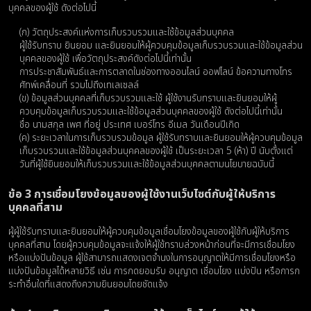
บุคคลของผู้ใช้ ดังต่อไปนี้
(ก) วัตถุประสงค์แห่งการเก็บรวบรวมและใช้ข้อมูลส่วนบุคคล
ผู้ใช้รับทราบ ยินยอม และยินยอมให้ผู้ควบคุมข้อมูลเก็บรวบรวมและใช้ข้อมูลส่วน
บุคคลของผู้ใช้ เพื่อวัตถุประสงค์ดังต่อไปนี้เท่านั้น
การประชาสัมพันธ์และการตลาดในช่องทางออนไลน์ ออฟไลน์ ข้อความทางโทร
ศัทพ์เคลื่อนที่ รวมไปถึงเทเลเซลล์
(ข) ข้อมูลส่วนบุคคลที่เก็บรวบรวมและใช้ ผู้ใช้งานรับทราบและยินยอมให้ผู้
ควบคุมข้อมูลเก็บรวบรวมและใช้ข้อมูลส่วนบุคคลของผู้ใช้ ดังต่อไปนี้เท่านั้น
ชื่อ นามสกุล เพศ ที่อยู่ ประเทศ เบอร์โทร อีเมล วันเดือนปีเกิด
(ค) ระยะเวลาในการเก็บรวบรวมข้อมูล ผู้ใช้รับทราบและยินยอมให้ผู้ควบคุมข้อมูล
เก็บรวบรวมและใช้ข้อมูลส่วนบุคคลของผู้ใช้ เป็นระยะเวลา 5 (ห้า) ปี นับตั้งแต่
วันที่ผู้ใช้ยินยอมให้เก็บรวบรวมและใช้ข้อมูลส่วนบุคคลตามนโยบายฉบับนี้
ข้อ 3 การเชื่อมโยงข้อมูลของผู้ใช้งานเว็บไซต์กับผู้ให้บริการ
บุคคลที่สาม
ผู้ผู้ใช้รับทราบและยินยอมให้ผู้ควบคุมข้อมูลเชื่อมโยงข้อมูลของผู้ใช้กับผู้ให้บริการ
บุคคลที่สาม โดยผู้ควบคุมข้อมูลจะแจ้งให้ผู้ใช้ทราบล่วงหน้าก่อนที่จะมีการเชื่อมโยง
หรือแบ่งปันข้อมูล ผู้ใช้สามารถแสดงเจตจำนงในการอนุญาตให้มีการเชื่อมโยงหรือ
แบ่งปันข้อมูลได้หลายวิธี เช่น การกดยอมรับ อนุญาต เชื่อมโยง แบ่งปัน หรือการก
ระทำอื่นใดที่แสดงถึงความยินยอมโดยชัดแจ้ง