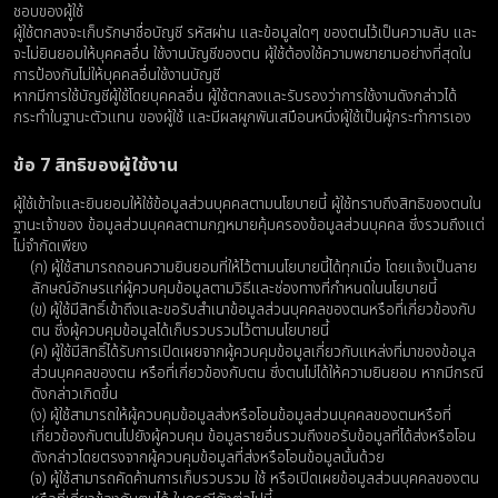
ชอบของผู้ใช้
ผู้ใช้ตกลงจะเก็บรักษาชื่อบัญชี รหัสผ่าน และข้อมูลใดๆ ของตนไว้เป็นความลับ และ
จะไม่ยินยอมให้บุคคลอื่น ใช้งานบัญชีของตน ผู้ใช้ต้องใช้ความพยายามอย่างที่สุดใน
การป้องกันไม่ให้บุคคลอื่นใช้งานบัญชี
หากมีการใช้บัญชีผู้ใช้โดยบุคคลอื่น ผู้ใช้ตกลงและรับรองว่าการใช้งานดังกล่าวได้
กระทำในฐานะตัวแทน ของผู้ใช้ และมีผลผูกพันเสมือนหนึ่งผู้ใช้เป็นผู้กระทำการเอง
ข้อ 7 สิทธิของผู้ใช้งาน
ผู้ใช้เข้าใจและยินยอมให้ใช้ข้อมูลส่วนบุคคลตามนโยบายนี้ ผู้ใช้ทราบถึงสิทธิของตนใน
ฐานะเจ้าของ ข้อมูลส่วนบุคคลตามกฎหมายคุ้มครองข้อมูลส่วนบุคคล ซึ่งรวมถึงแต่
ไม่จำกัดเพียง
(ก) ผู้ใช้สามารถถอนความยินยอมที่ให้ไว้ตามนโยบายนี้ได้ทุกเมื่อ โดยแจ้งเป็นลาย
ลักษณ์อักษรแก่ผู้ควบคุมข้อมูลตามวิธีและช่องทางที่กำหนดในนโยบายนี้
(ข) ผู้ใช้มีสิทธิ์เข้าถึงและขอรับสำเนาข้อมูลส่วนบุคคลของตนหรือที่เกี่ยวข้องกับ
ตน ซึ่งผู้ควบคุมข้อมูลได้เก็บรวบรวมไว้ตามนโยบายนี้
(ค) ผู้ใช้มีสิทธิ์ได้รับการเปิดเผยจากผู้ควบคุมข้อมูลเกี่ยวกับแหล่งที่มาของข้อมูล
ส่วนบุคคลของตน หรือที่เกี่ยวข้องกับตน ซึ่งตนไม่ได้ให้ความยินยอม หากมีกรณี
ดังกล่าวเกิดขึ้น
(ง) ผู้ใช้สามารถให้ผู้ควบคุมข้อมูลส่งหรือโอนข้อมูลส่วนบุคคลของตนหรือที่
เกี่ยวข้องกับตนไปยังผู้ควบคุม ข้อมูลรายอื่นรวมถึงขอรับข้อมูลที่ได้ส่งหรือโอน
ดังกล่าวโดยตรงจากผู้ควบคุมข้อมูลที่ส่งหรือโอนข้อมูลนั้นด้วย
(จ) ผู้ใช้สามารถคัดค้านการเก็บรวบรวม ใช้ หรือเปิดเผยข้อมูลส่วนบุคคลของตน