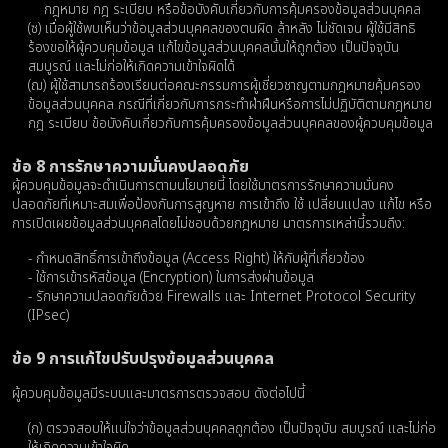
กฎหมาย กฎ ระเบียบ หรือข้อบังคับเกี่ยวกับการคุ้มครองข้อมูลส่วนบุคคล
(ซ) เมื่อผู้ใช้พบเห็นว่าข้อมูลส่วนบุคคลของตนผิด ล้าหลัง ไม่ชัดเจน ผู้ใช้มีสิทธิ
ร้องขอให้ผู้ควบคุมข้อมูล แก้ไขข้อมูลส่วนบุคคลนั้นให้ถูกต้อง เป็นปัจจุบัน
สมบูรณ์ และไม่ก่อให้เกิดความเข้าใจผิดได้
(ฌ) ผู้ใช้สามารถร้องเรียนต่อคณะกรรมการผู้เชี่ยวชาญตามกฎหมายคุ้มครอง
ข้อมูลส่วนบุคคล กรณีที่เกี่ยวกับการกระทำฝ่าฝืนหรือการไม่ปฏิบัติตามกฎหมาย
กฎ ระเบียบ ข้อบังคับเกี่ยวกับการคุ้มครองข้อมูลส่วนบุคคลของผู้ควบคุมข้อมูล
ข้อ 8 การรักษาความมั่นคงปลอดภัย
ผู้ควบคุมข้อมูลจะดำเนินการตามนโยบายนี้ โดยใช้มาตรการรักษาความมั่นคง
ปลอดภัยที่เหมาะสมเพื่อป้องกันการสูญหาย การเข้าถึง ใช้ เปลี่ยนแปลง แก้ไข หรือ
การเปิดเผยข้อมูลส่วนบุคคลโดยไม่ชอบด้วยกฎหมาย มาตรการเหล่านี้รวมถึง:
- กำหนดสิทธิ์การเข้าถึงข้อมูล (Access Right) ให้กับผู้ที่เกี่ยวข้อง
- ใช้การเข้ารหัสข้อมูล (Encryption) ในการส่งผ่านข้อมูล
- รักษาความปลอดภัยด้วย Firewalls และ Internet Protocol Security
(IPsec)
ข้อ 9 การแก้ไขปรับปรุงข้อมูลส่วนบุคคล
ผู้ควบคุมข้อมูลมีระบบและมาตรการตรวจสอบ ดังต่อไปนี้
(ก) ตรวจสอบให้แน่ใจว่าข้อมูลส่วนบุคคลถูกต้อง เป็นปัจจุบัน สมบูรณ์ และไม่ก่อ