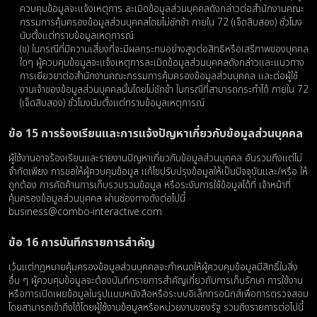
ควบคุมข้อมูลจะแจ้งเหตุการ ละเมิดข้อมูลส่วนบุคคลดังกล่าวต่อสำนักงานคณะ
กรรมการคุ้มครองข้อมูลส่วนบุคคลโดยไม่ชักช้า ภายใน 72 (เจ็ดสิบสอง) ชั่วโมง
นับตั้งแต่ทราบข้อมูลเหตุการณ์
(ข) ในกรณีที่มีความเสี่ยงที่จะมีผลกระทบอย่างสูงต่อสิทธิหรือเสรีภาพของบุคคล
ใดๆ ผู้ควบคุมข้อมูลจะแจ้งเหตุการละเมิดข้อมูลส่วนบุคคลดังกล่าวและแนวทาง
การเยียวยาต่อสำนักงานคณะกรรมการคุ้มครองข้อมูลส่วนบุคคล และต่อผู้ใช้
งานเจ้าของข้อมูลส่วนบุคคลนั้นโดยไม่ชักช้า ในกรณีที่สามารถกระทำได้ ภายใน 72
(เจ็ดสิบสอง) ชั่วโมงนับตั้งแต่ทราบข้อมูลเหตุการณ์
ข้อ 15 การร้องเรียนและการแจ้งปัญหาเกี่ยวกับข้อมูลส่วนบุคคล
ผู้ใช้งานอาจร้องเรียนและรายงานปัญหาเกี่ยวกับข้อมูลส่วนบุคคล อันรวมถึงแต่ไม่
จํากัดเพียง การขอให้ผู้ควบคุมข้อมูล แก้ไขปรับปรุงข้อมูลให้เป็นปัจจุบันและ/หรือ ให้
ถูกต้อง การคัดค้านการเก็บรวบรวมข้อมูล หรือระงับการใช้ข้อมูลได้ที่ เจ้าหน้าที่
คุ้มครองข้อมูลส่วนบุคคล ผ่านช่องทางดังต่อไปนี้
business@combo-interactive.com
ข้อ 16 การบันทึกรายการสําคัญ
เว้นแต่กฎหมายคุ้มครองข้อมูลส่วนบุคคลจะกำหนดให้ผู้ควบคุมข้อมูลมีสิทธิ์ในสิ่ง
อื่น ๆ ผู้ควบคุมข้อมูลจะต้องบันทึกรายการสำคัญเกี่ยวกับการเก็บรักษา การใช้งาน
หรือการเปิดเผยข้อมูลในรูปแบบหนังสือหรือระบบอิเล็กทรอนิกส์เพื่อการตรวจสอบ
โดยสามารถเข้าถึงได้โดยผู้ใช้งานข้อมูลหรือหน่วยงานของรัฐ รวมถึงรายการต่อไปนี้