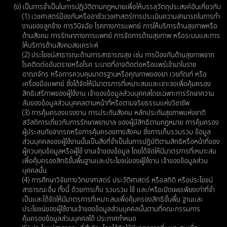
(ง) เป็นการจําเป็นในการปฏิบัติตามกฎหมายเพื่อให้บรรลุวัตถุประสงค์อันเกี่ยวกับ
(1) เวชศาสตร์ป้องกันหรืออาชีวเวชศาสตร์การประเมินความสามารถในการทํา
งานของลูกจ้าง การวินิจฉัย โรคทางการแพทย์ การให้บริการด้านสุขภาพหรือ
ด้านสังคม การรักษาทางการแพทย์ การจัดการด้านสุขภาพ หรือระบบและการ
ให้บริการด้านสังคมสงเคราะห์
(2) ประโยชน์สาธารณะด้านการสาธารณสุข เช่น การป้องกันด้านสุขภาพจาก
โรคติดต่ออันตรายหรือโรค ระบาดที่อาจติดต่อหรือแพร่เข้ามาในราช
อาณาจักร หรือการควบคุมมาตรฐานหรือคุณภาพของยา เวชภัณฑ์ หรือ
เครื่องมือแพทย์ ซึ่งได้จัดให้มีมาตรการที่เหมาะสมและเจาะจงเพื่อคุ้มครอง
สิทธิเสรีภาพของผู้ใช้งาน เจ้าของข้อมูลส่วนบุคคลโดยเฉพาะการรักษาความ
ลับของข้อมูลส่วนบุคคลตามหน้าที่หรือตามจริยธรรมแห่งวิชาชีพ
(3) การคุ้มครองแรงงาน การประกันสังคม หลักประกันสุขภาพแห่งชาติ
สวัสดิการเกี่ยวกับการรักษาพยาบาล ของผู้มีสิทธิตามกฎหมาย การคุ้มครอง
ผู้ประสบภัยจากรถหรือการคุ้มครองทางสังคม ซึ่งการเก็บรวมรวม ข้อมูล
ส่วนบุคคลของผู้ใช้งานนั้นเป็นสิ่งที่จําเป็นในการปฏิบัติตามสิทธิหรือหน้าที่ของ
ผู้ควบคุมข้อมูลหรือผู้ใช้ งานเจ้าของข้อมูล โดยได้จัดให้มีมาตรการที่เหมาะสม
เพื่อคุ้มครองสิทธิขั้นพื้นฐานและประโยชน์ของผู้ใช้งาน เจ้าของข้อมูลส่วน
บุคคลนั้น
(4) การศึกษาวิจัยทางวิทยาศาสตร์ ประวัติศาสตร์ หรือสถิติ หรือประโยชน์
สาธารณะอื่น ทั้งนี้ ด้วยการเก็บ รวบรวม ใช้ และ/หรือเปิดเผยเพียงเท่าที่จํา
เป็นและได้จัดให้มีมาตรการที่เหมาะสมเพื่อคุ้มครองสิทธิขั้นพื้น ฐานและ
ประโยชน์ของผู้ใช้งานเจ้าของข้อมูลส่วนบุคคลนั้นตามที่คณะกรรมการ
คุ้มครองข้อมูลส่วนบุคคลได้ ประกาศกำหนด