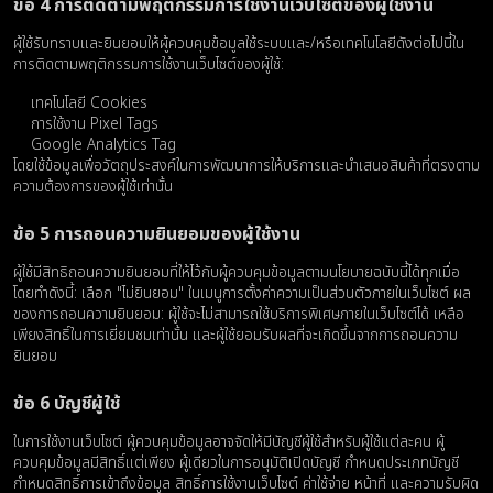
ข้อ 4 การติดตามพฤติกรรมการใช้งานเว็บไซต์ของผู้ใช้งาน
ผู้ใช้รับทราบและยินยอมให้ผู้ควบคุมข้อมูลใช้ระบบและ/หรือเทคโนโลยีดังต่อไปนี้ใน
การติดตามพฤติกรรมการใช้งานเว็บไซต์ของผู้ใช้:
เทคโนโลยี Cookies
การใช้งาน Pixel Tags
Google Analytics Tag
โดยใช้ข้อมูลเพื่อวัตถุประสงค์ในการพัฒนาการให้บริการและนำเสนอสินค้าที่ตรงตาม
ความต้องการของผู้ใช้เท่านั้น
ข้อ 5 การถอนความยินยอมของผู้ใช้งาน
ผู้ใช้มีสิทธิถอนความยินยอมที่ให้ไว้กับผู้ควบคุมข้อมูลตามนโยบายฉบับนี้ได้ทุกเมื่อ
โดยทำดังนี้: เลือก "ไม่ยินยอม" ในเมนูการตั้งค่าความเป็นส่วนตัวภายในเว็บไซต์ ผล
ของการถอนความยินยอม: ผู้ใช้จะไม่สามารถใช้บริการพิเศษภายในเว็บไซต์ได้ เหลือ
เพียงสิทธิ์ในการเยี่ยมชมเท่านั้น และผู้ใช้ยอมรับผลที่จะเกิดขึ้นจากการถอนความ
ยินยอม
ข้อ 6 บัญชีผู้ใช้
ในการใช้งานเว็บไซต์ ผู้ควบคุมข้อมูลอาจจัดให้มีบัญชีผู้ใช้สำหรับผู้ใช้แต่ละคน ผู้
ควบคุมข้อมูลมีสิทธิ์แต่เพียง ผู้เดียวในการอนุมัติเปิดบัญชี กำหนดประเภทบัญชี
กำหนดสิทธิ์การเข้าถึงข้อมูล สิทธิ์การใช้งานเว็บไซต์ ค่าใช้จ่าย หน้าที่ และความรับผิด