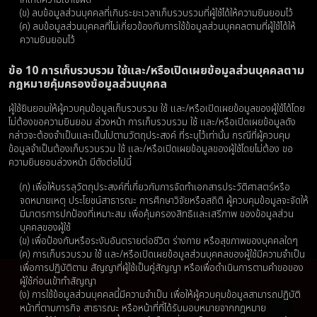
ให้เกิดความเข้าใจผิด
(ข) ลบข้อมูลส่วนบุคคลที่เกินระยะเวลาเก็บรวบรวมที่ผู้ใช้ได้ให้ความยินยอมไว้
(ค) ลบข้อมูลส่วนบุคคลที่ไม่เกี่ยวข้องกับการใช้ข้อมูลส่วนบุคคลตามที่ผู้ใช้ได้ให้
ความยินยอมไว้
ข้อ 10 การเก็บรวบรวม ใช้และ/หรือเปิดเผยข้อมูลส่วนบุคคลตาม
กฎหมายคุ้มครองข้อมูลส่วนบุคคล
ผู้ใช้ยินยอมให้ผู้ควบคุมข้อมูลเก็บรวบรวม ใช้ และ/หรือเปิดเผยข้อมูลของผู้ใช้ได้โดย
ไม่ต้องขอความยินยอม ล่วงหน้า การเก็บรวบรวม ใช้ และ/หรือเปิดเผยข้อมูลดัง
กล่าวจะต้องจำเป็นและเป็นไปตามวัตถุประสงค์ ที่ระบุไว้เท่านั้น กรณีที่ผู้ควบคุม
ข้อมูลจำเป็นต้องเก็บรวบรวม ใช้ และ/หรือเปิดเผยข้อมูลของผู้ใช้โดยไม่ต้อง ขอ
ความยินยอมล่วงหน้า มีดังต่อไปนี้
(ก) เพื่อให้บรรลุวัตถุประสงค์ที่เกี่ยวกับการจัดทำเอกสารประวัติศาสตร์หรือ
จดหมายเหตุ ประโยชน์สาธารณะ การศึกษาวิจัยหรือสถิติ ผู้ควบคุมข้อมูลจะจัดให้
มีมาตรการปกป้องที่เหมาะสม เพื่อคุ้มครองสิทธิและเสรีภาพ ของข้อมูลส่วน
บุคคลของผู้ใช้
(ข) เพื่อป้องกันหรือระงับอันตรายต่อชีวิต ร่างกาย หรือสุขภาพของบุคคลใดๆ
(ค) การเก็บรวบรวม ใช้ และ/หรือเปิดเผยข้อมูลส่วนบุคคลของผู้ใช้มีความจำเป็น
เพื่อการปฏิบัติตาม สัญญาที่ผู้ใช้เป็นคู่สัญญา หรือเพื่อดำเนินการตามคำขอของ
ผู้ใช้ก่อนเข้าทำสัญญา
(ง) การใช้ข้อมูลส่วนบุคคลนี้มีความจำเป็น เพื่อให้ผู้ควบคุมข้อมูลสามารถปฏิบัติ
หน้าที่ตามภารกิจ สาธารณะ หรือหน้าที่ที่ได้รับมอบหมายจากกฎหมาย