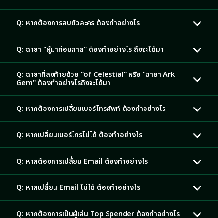
Q: หากต้องการลบตัวละคร ต้องทำอย่างไร
Q: ฉายา "ผู้มาก่อนกาล" ต้องทำอย่างไร ถึงจะได้มา
Q: ฉายาที่ลงท้ายด้วย "of Celestial" หรือ "ฉายา Ark
Gem" ต้องทำอย่างไรถึงจะได้มา
Q: หากต้องการเปลื่ยนเบอร์โทรศัพท์ ต้องทำอย่างไร
Q: หากเปลื่ยนเบอร์โทรไม่ได้ ต้องทำอย่างไร
Q: หากต้องการเปลื่ยน Email ต้องทำอย่างไร
Q: หากเปลื่ยน Email ไม่ได้ ต้องทำอย่างไร
Q: หากต้องการเป็นผู้เล่น Top Spender ต้องทำอย่างไร