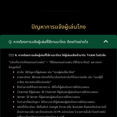
ปัญหาการแจ้งผู้เล่นโกง
Q: หากต้องการแจ้งผู้เล่นที่ใช้งานมาโคร ต้องทำอย่างไร
🙋🏼‍♂️ A: หากต้องการแจ้งผู้เล่นที่ใช้งานมาโคร ให้ผู้เล่นแจ้งเข้ามาใน Ticket ในหัวข้อ
"แจ้งเกี่ยวกับโปรแกรมช่วยเล่น" > "ใช้โปรแกรมช่วยเล่น (ใช้โปร/มาโคร)" และกรอก
ข้อมูลดังนี้
หัวข้อ: ใส่ปัญหาที่ผู้เล่นพบ เช่น "เจอผู้เล่นใช้มาโคร"
รายละเอียด: ใส่รายละเอียดที่เกี่ยวข้องกับหัวข้อที่ต้องการแจ้ง เช่น "เจอผู้ใช้
มาโคร ตรวจสอบให้หน่อยคับ"
ชื่อตัวละครที่ต้องการรายงาน: ใส่ชื่อที่ผู้เล่นต้องการให้ตรวจสอบ
Channel ที่ผู้เล่นพบ: ใส่ Channel ที่ผู้เล่นพบผู้เล่นต้องการให้ตรวจสอบ
Server: ใส่ Server ที่ผู้เล่นพบผู้เล่นต้องการให้ตรวจสอบ
วัน/เวลาที่พบปัญหา: ใส่วัน/เวลาที่ผู้เล่นพบผู้เล่นต้องการให้ตรวจสอบ
คลิปที่เกี่ยวข้อง: ใส่เป็นลิงก์ Google Drive หรือ Youtube ที่แสดงถึงตัวละครที่
ต้องการจะแจ้ง และต้องเปิดประวัติ PK อย่างน้อย 5 รายการขึ้นไป โดยตัวคลิป
วิดีโอจะต้องมีความยาวอย่างน้อย 1 นาที