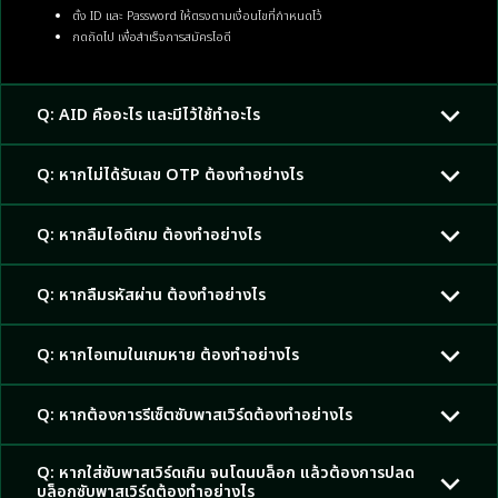
ตั้ง ID และ Password ให้ตรงตามเงื่อนไขที่กำหนดไว้
กดถัดไป เพื่อสำเร็จการสมัครไอดี
Q: AID คืออะไร และมีไว้ใช้ทำอะไร
Q: หากไม่ได้รับเลข OTP ต้องทำอย่างไร
Q: หากลืมไอดีเกม ต้องทำอย่างไร
Q: หากลืมรหัสผ่าน ต้องทำอย่างไร
Q: หากไอเทมในเกมหาย ต้องทำอย่างไร
Q: หากต้องการรีเซ็ตซับพาสเวิร์ดต้องทำอย่างไร
Q: หากใส่ซับพาสเวิร์ดเกิน จนโดนบล็อก แล้วต้องการปลด
บล็อกซับพาสเวิร์ดต้องทำอย่างไร