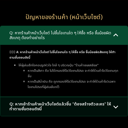
ปัญหาของร้านค้า (หน้าเว็บไซต์)
Q: หากร้านค้าหน้าเว็บไซต์ ไม่ขึ้นไอเทมใด ๆ ให้ซื้อ หรือ ขึ้นน้อยผิด
สังเกตุ ต้องทำอย่างไร
🙋🏼‍♂️ A: หากร้านค้าหน้าเว็บไซต์ ไม่ขึ้นไอเทมใด ๆ ให้ซื้อ หรือ ขึ้นน้อยผิดสังเกตุ ให้ทำ
ตามขั้นตอนดังนี้
ให้ผู้เล่นเช็กไอคอนรูปหัวใจ ไกล้ ๆ บริเวณปุ่ม "ร้านค้าเซเลสเซียล"
หากเป็นสีเทา คือ ไม่ได้กรองให้โชว์ไอเทมโปรด จะทำให้ร้านค้าโชว์ไอเทมทุก
ชิ้น
หากเป็นสีน้ำเงิน คือ ถูกกรองให้โชว์ไอเทมโปรด จะทำให้ร้านค้าโชว์เฉพาะ
ไอเทมโปรดที่ผู้เล่นเลือกใว้
Q: หากเข้าร้านค้าหน้าเว็บไซต์แล้วขึ้น "ต้องสร้างตัวละคร" ให้
ทำตามขั้นตอนดังนี้