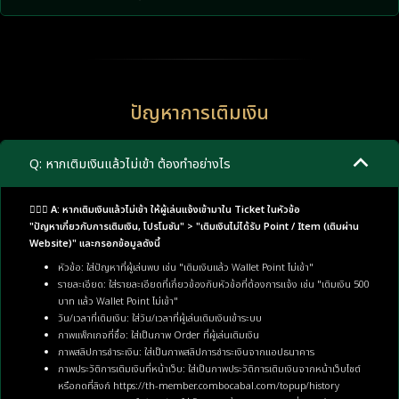
ปัญหาการเติมเงิน
Q: หากเติมเงินแล้วไม่เข้า ต้องทำอย่างไร
🙋🏼‍♂️ A: หากเติมเงินแล้วไม่เข้า ให้ผู้เล่นแจ้งเข้ามาใน Ticket ในหัวข้อ
"ปัญหาเกี่ยวกับการเติมเงิน, โปรโมชัน" > "เติมเงินไม่ได้รับ Point / Item (เติมผ่าน
Website)" และกรอกข้อมูลดังนี้
หัวข้อ: ใส่ปัญหาที่ผู้เล่นพบ เช่น "เติมเงินแล้ว Wallet Point ไม่เข้า"
รายละเอียด: ใส่รายละเอียดที่เกี่ยวข้องกับหัวข้อที่ต้องการแจ้ง เช่น "เติมเงิน 500
บาท แล้ว Wallet Point ไม่เข้า"
วัน/เวลาที่เติมเงิน: ใส่วัน/เวลาที่ผู้เล่นเติมเงินเข้าระบบ
ภาพแพ็กเกจที่ซื้อ: ใส่เป็นภาพ Order ที่ผู้เล่นเติมเงิน
ภาพสลิปการชำระเงิน: ใส่เป็นภาพสลิปการชำระเงินจากแอปธนาคาร
ภาพประวัติการเติมเงินที่หน้าเว็บ: ใส่เป็นภาพประวัติการเติมเงินจากหน้าเว็บไซต์
หรือกดที่ลิงก์
https://th-member.combocabal.com/topup/history