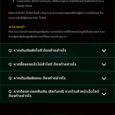
ภาพยอดเงิน Point ในปัจจุบัน: ใส่เป็นภาพหน้า Dashboard ที่แสดงถึงจำนวน
Wallet Point
หลังจากที่แจ้ง Ticket ไปแล้ว ทีมงานจะทำการตรวจสอบให้กับผู้เล่น หากมีอัปเดต ทีม
งานจะแจ้งให้ผู้เล่นทราบใน Ticket
⚠️ หมายเหตุ!!:
ทีมงานอาจจะมีการขอข้อมูลเพิ่มเติม นอกเหนือจากที่ให้กรอกข้อมูลไปในตอนแรก รวบ
กวนผู้เล่นส่งข้อมูลเพิ่มเติมตามที่ทีมงานขอด้วยนะคะ
Q: หากเติมเงินผิดไอดี ต้องทำอย่างไร
Q: หากซื้อของแล้วไม่เข้าไอดี ต้องทำอย่างไร
Q: หากเติมเงินผิดเกม ต้องทำอย่างไร
Q: หากต้องการขอคืนเงิน (Refund) จากร้านค้าหน้าเว็บไซต์
ต้องทำอย่างไร