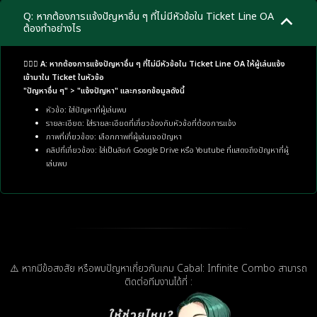
Q: หากต้องการแจ้งปัญหาอื่น ๆ ที่ไม่มีหัวข้อใน Ticket Line OA
ต้องทำอย่างไร
🙋🏼‍♂️ A: หากต้องการแจ้งปัญหาอื่น ๆ ที่ไม่มีหัวข้อใน Ticket Line OA ให้ผู้เล่นแจ้ง
เข้ามาใน Ticket ในหัวข้อ
"ปัญหาอื่น ๆ" > "แจ้งปัญหา" และกรอกข้อมูลดังนี้
หัวข้อ: ใส่ปัญหาที่ผู้เล่นพบ
รายละเอียด: ใส่รายละเอียดที่เกี่ยวข้องกับหัวข้อที่ต้องการแจ้ง
ภาพที่เกี่ยวข้อง: เลือกภาพที่ผู้เล่นเจอปัญหา
คลิปที่เกี่ยวข้อง: ใส่เป็นลิงก์ Google Drive หรือ Youtube ที่แสดงถึงปัญหาที่ผู้
เล่นพบ
⚠️ หากมีข้อสงสัย หรือพบปัญหาเกี่ยวกับเกม Cabal: Infinite Combo สามารถ
ติดต่อทีมงานได้ที่ :