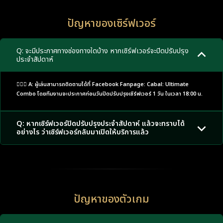
ปัญหาของเซิร์ฟเวอร์
Q: จะมีประกาศทางช่องทางใดบ้าง หากเซิร์ฟเวอร์จะปิดปรับปรุง
ประจำสัปดาห์
🙋🏼‍♂️ A: ผู้เล่นสามารถติดตามได้ที่ Facebook Fanpage: Cabal: Ultimate
Combo โดยทีมงานจะประกาศก่อนวันปิดปรับปรุงเซิร์ฟเวอร์ 1 วัน ในเวลา 18:00 น.
Q: หากเซิร์ฟเวอร์ปิดปรับปรุงประจำสัปดาห์ แล้วจะทราบได้
อย่างไร ว่าเซิร์ฟเวอร์กลับมาเปิดให้บริการแล้ว
ปัญหาของตัวเกม