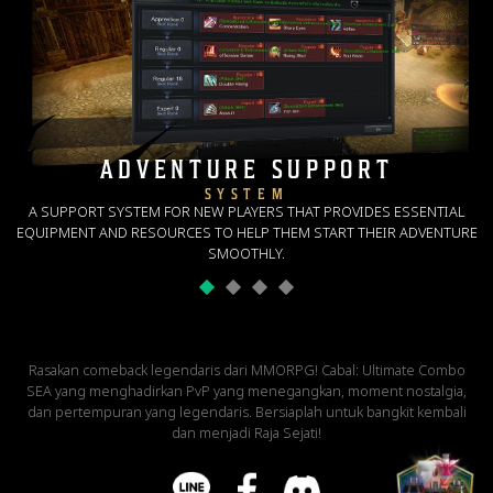
ADVENTURE SUPPORT
SYSTEM
A SUPPORT SYSTEM FOR NEW PLAYERS THAT PROVIDES ESSENTIAL
EQUIPMENT AND RESOURCES TO HELP THEM START THEIR ADVENTURE
SMOOTHLY.
Rasakan comeback legendaris dari MMORPG! Cabal: Ultimate Combo
SEA yang menghadirkan PvP yang menegangkan, moment nostalgia,
dan pertempuran yang legendaris. Bersiaplah untuk bangkit kembali
dan menjadi Raja Sejati!