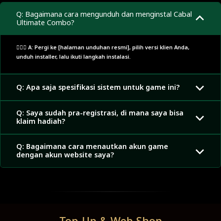
Q: Bagaimana cara mengunduh dan menginstal Cabal
Ultimate Combo?
🙋🏼‍♂️ A: Pergi ke [halaman unduhan resmi], pilih versi klien Anda,
unduh installer, lalu ikuti langkah instalasi.
Q: Apa saja spesifikasi sistem untuk game ini?
Q: Saya sudah pra-registrasi, di mana saya bisa
klaim hadiah?
Q: Bagaimana cara menautkan akun game
dengan akun website saya?