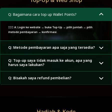
Top-Up & Web Shop
Q: Bagaimana cara top up Wallet Points?
🙋🏼‍♂️ A: Login ke website → buka Top-Up → pilih jumlah → pilih
metode pembayaran → konfirmasi.
Q: Metode pembayaran apa saja yang tersedia?
Q: Top-up saya tidak masuk ke akun, apa yang
harus saya lakukan?
Q: Bisakah saya refund pembelian?