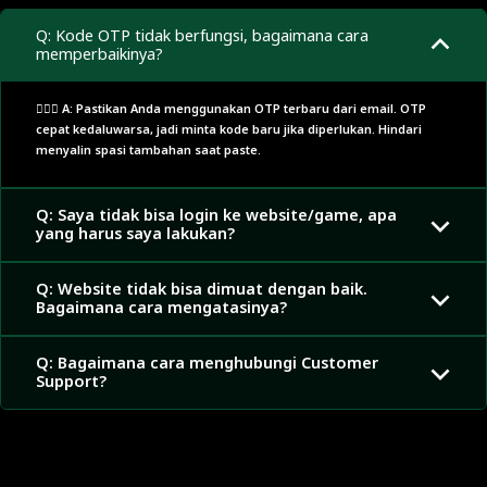
Q: Kode OTP tidak berfungsi, bagaimana cara
memperbaikinya?
🙋🏼‍♂️ A: Pastikan Anda menggunakan OTP terbaru dari email. OTP
cepat kedaluwarsa, jadi minta kode baru jika diperlukan. Hindari
menyalin spasi tambahan saat paste.
Q: Saya tidak bisa login ke website/game, apa
yang harus saya lakukan?
Q: Website tidak bisa dimuat dengan baik.
Bagaimana cara mengatasinya?
Q: Bagaimana cara menghubungi Customer
Support?